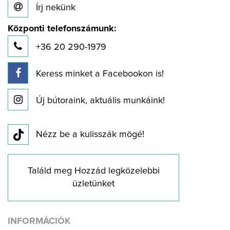
Írj nekünk
Központi telefonszámunk:
+36 20 290-1979
Keress minket a Facebookon is!
Új bútoraink, aktuális munkáink!
Nézz be a kulisszák mögé!
Találd meg Hozzád legközelebbi
üzletünket
INFORMÁCIÓK