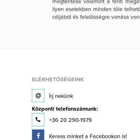
megtérítése valamint a fenti maga
ilyen esetekben minden tőle telhe
céljából és felelősségre vonása vo
ELÉRHETŐSÉGEINK
Írj nekünk
Központi telefonszámunk:
+36 20 290-1979
Keress minket a Facebookon is!