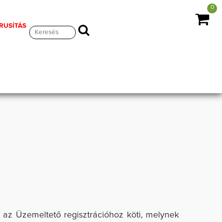
0
ÁRUSÍTÁS
 az Üzemeltető regisztrációhoz köti, melynek