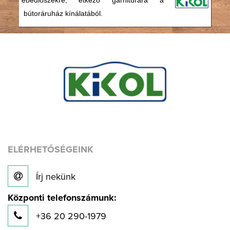
bútoráruház kínálatából.
ELÉRHETŐSÉGEINK
Írj nekünk
Központi telefonszámunk:
+36 20 290-1979