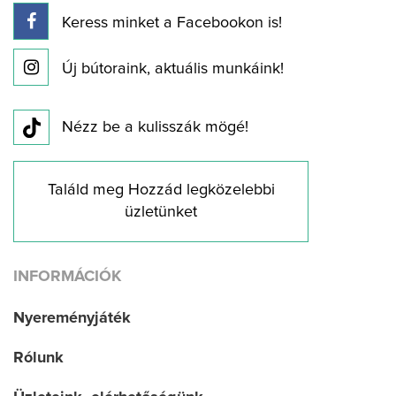
Keress minket a Facebookon is!
Új bútoraink, aktuális munkáink!
Nézz be a kulisszák mögé!
Találd meg Hozzád legközelebbi
üzletünket
INFORMÁCIÓK
Nyereményjáték
Rólunk