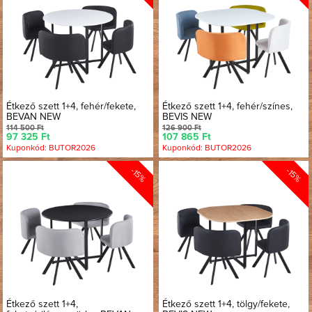
Étkező szett 1+4, fehér/fekete,
Étkező szett 1+4, fehér/színes,
BEVAN NEW
BEVIS NEW
114 500 Ft
126 900 Ft
97 325 Ft
107 865 Ft
Kuponkód: BUTOR2026
Kuponkód: BUTOR2026
-15%
-15%
Étkező szett 1+4,
Étkező szett 1+4, tölgy/fekete,