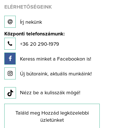
ELÉRHETŐSÉGEINK
Írj nekünk
Központi telefonszámunk:
+36 20 290-1979
Keress minket a Facebookon is!
Új bútoraink, aktuális munkáink!
Nézz be a kulisszák mögé!
Találd meg Hozzád legközelebbi
üzletünket