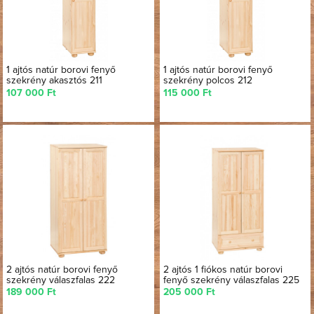
1 ajtós natúr borovi fenyő
1 ajtós natúr borovi fenyő
szekrény akasztós 211
szekrény polcos 212
107 000 Ft
115 000 Ft
2 ajtós natúr borovi fenyő
2 ajtós 1 fiókos natúr borovi
szekrény válaszfalas 222
fenyő szekrény válaszfalas 225
189 000 Ft
205 000 Ft