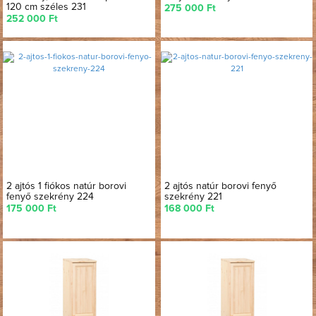
120 cm széles 231
275 000 Ft
252 000 Ft
2 ajtós 1 fiókos natúr borovi
2 ajtós natúr borovi fenyő
fenyő szekrény 224
szekrény 221
175 000 Ft
168 000 Ft