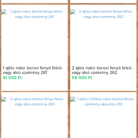
1 ajtós natúr borovi fenyő felső-
2 ajtós natúr borovi fenyő felső-
vagy alsó szekrény 261
vagy alsó szekrény 262
41 000 Ft
59 000 Ft