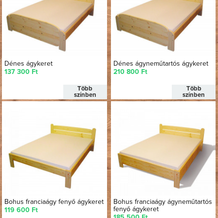
Dénes ágykeret
Dénes ágyneműtartós ágykeret
137 300 Ft
210 800 Ft
Több
Több
színben
színben
Bohus franciaágy fenyő ágykeret
Bohus franciaágy ágyneműtartós
fenyő ágykeret
119 600 Ft
185 500 Ft