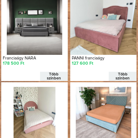
Franciaágy NARA
PANNI franciaágy
178 500 Ft
127 600 Ft
Több
Több
színben
színben