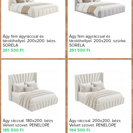
Ágy fém ágyráccsal és
Ágy fém ágyráccsal és
tárolóhellyel. 200x200. bézs.
tárolóhellyel. 200x200. szürke.
SORELA
SORELA
261 500 Ft
261 500 Ft
Ágy ráccsal. 180x200. bézs
Ágy ráccsal. 200x200. bézs
Velvet szovet. PENELOPE
Velvet szovet. PENELOPE
185 500 Ft
194 500 Ft