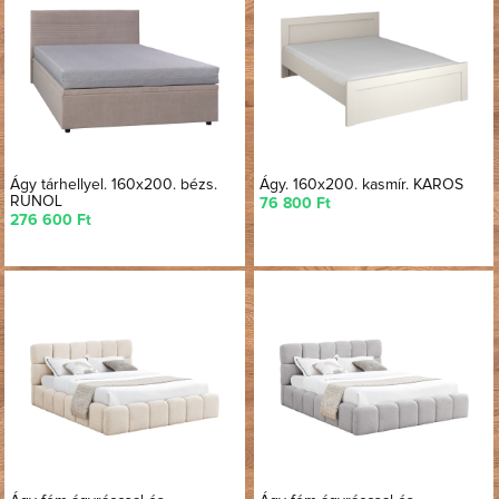
Ágy tárhellyel. 160x200. bézs.
Ágy. 160x200. kasmír. KAROS
RUNOL
76 800 Ft
276 600 Ft