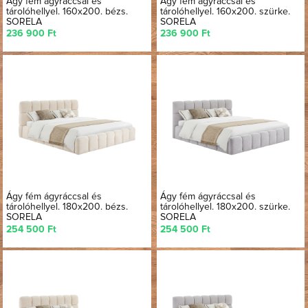
Ágy fém ágyráccsal és
Ágy fém ágyráccsal és
tárolóhellyel. 160x200. bézs.
tárolóhellyel. 160x200. szürke.
SORELA
SORELA
236 900 Ft
236 900 Ft
Ágy fém ágyráccsal és
Ágy fém ágyráccsal és
tárolóhellyel. 180x200. bézs.
tárolóhellyel. 180x200. szürke.
SORELA
SORELA
254 500 Ft
254 500 Ft