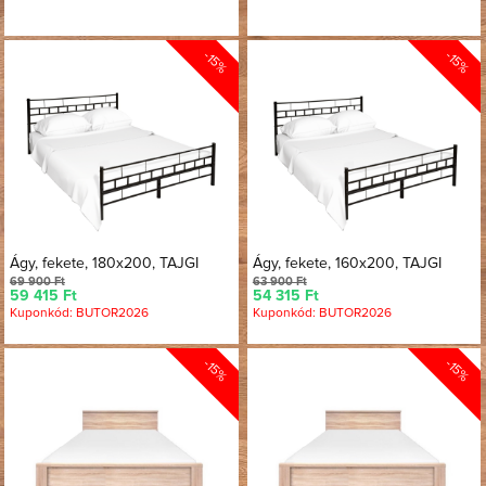
-15%
-15%
Ágy, fekete, 180x200, TAJGI
Ágy, fekete, 160x200, TAJGI
69 900 Ft
63 900 Ft
59 415 Ft
54 315 Ft
Kuponkód: BUTOR2026
Kuponkód: BUTOR2026
-15%
-15%