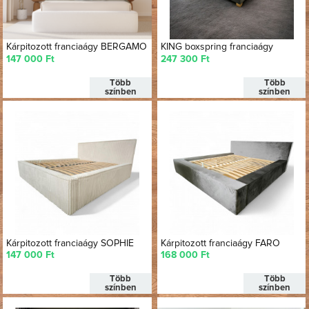
Kárpitozott franciaágy BERGAMO
KING boxspring franciaágy
147 000 Ft
247 300 Ft
Több
Több
színben
színben
Kárpitozott franciaágy SOPHIE
Kárpitozott franciaágy FARO
147 000 Ft
168 000 Ft
Több
Több
színben
színben