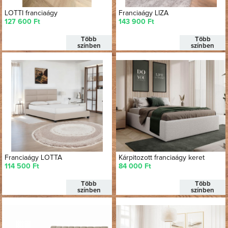
LOTTI franciaágy
Franciaágy LIZA
127 600 Ft
143 900 Ft
Több
Több
színben
színben
Franciaágy LOTTA
Kárpitozott franciaágy keret
114 500 Ft
84 000 Ft
Több
Több
színben
színben