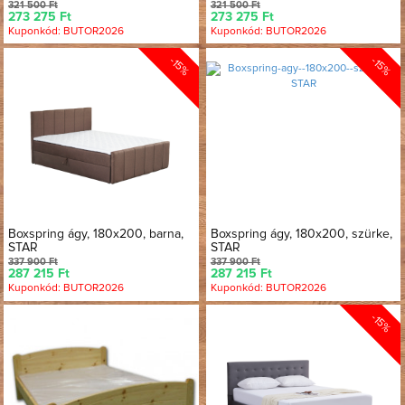
321 500 Ft
321 500 Ft
273 275 Ft
273 275 Ft
Kuponkód: BUTOR2026
Kuponkód: BUTOR2026
-15%
-15%
Boxspring ágy, 180x200, barna,
Boxspring ágy, 180x200, szürke,
STAR
STAR
337 900 Ft
337 900 Ft
287 215 Ft
287 215 Ft
Kuponkód: BUTOR2026
Kuponkód: BUTOR2026
-15%