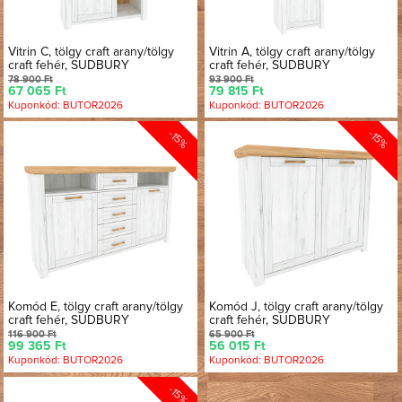
Vitrin C, tölgy craft arany/tölgy
Vitrin A, tölgy craft arany/tölgy
craft fehér, SUDBURY
craft fehér, SUDBURY
78 900 Ft
93 900 Ft
67 065 Ft
79 815 Ft
Kuponkód: BUTOR2026
Kuponkód: BUTOR2026
-15%
-15%
Komód E, tölgy craft arany/tölgy
Komód J, tölgy craft arany/tölgy
craft fehér, SUDBURY
craft fehér, SUDBURY
116 900 Ft
65 900 Ft
99 365 Ft
56 015 Ft
Kuponkód: BUTOR2026
Kuponkód: BUTOR2026
-15%