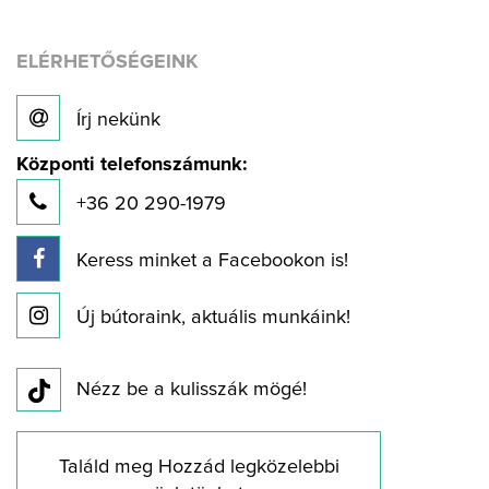
ELÉRHETŐSÉGEINK
Írj nekünk
Központi telefonszámunk:
+36 20 290-1979
Keress minket a Facebookon is!
Új bútoraink, aktuális munkáink!
Nézz be a kulisszák mögé!
Találd meg Hozzád legközelebbi