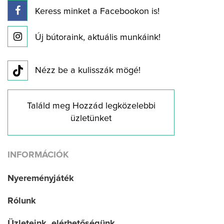
Keress minket a Facebookon is!
Új bútoraink, aktuális munkáink!
Nézz be a kulisszák mögé!
Találd meg Hozzád legközelebbi
üzletünket
INFORMÁCIÓK
Nyereményjáték
Rólunk
Üzleteink, elérhetőségünk