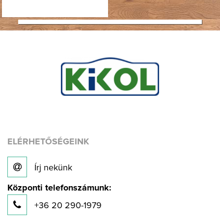
ELÉRHETŐSÉGEINK
Írj nekünk
Központi telefonszámunk:
+36 20 290-1979