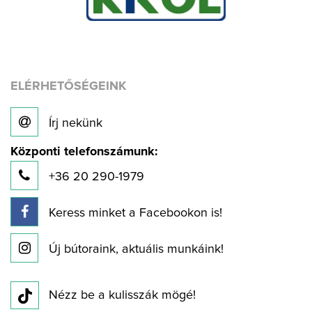
ELÉRHETŐSÉGEINK
Írj nekünk
Központi telefonszámunk:
+36 20 290-1979
Keress minket a Facebookon is!
Új bútoraink, aktuális munkáink!
Nézz be a kulisszák mögé!