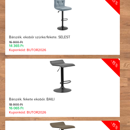
-15%
Bárszék. ekobőr szürke/fekete. SELEST
16 900 Ft
14 365 Ft
Kuponkód: BUTOR2026
-15%
Bárszék. fekete ekobőr. BAILI
18 900 Ft
16 065 Ft
Kuponkód: BUTOR2026
-15%