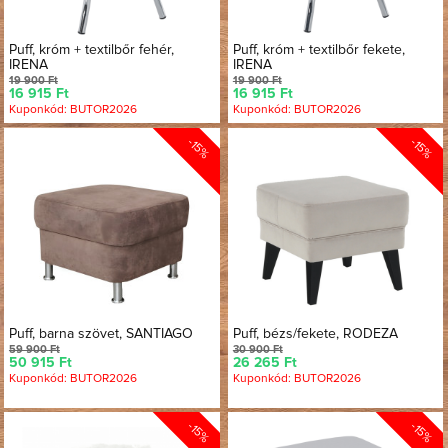
Puff, króm + textilbőr fehér,
Puff, króm + textilbőr fekete,
IRENA
IRENA
19 900 Ft
19 900 Ft
16 915 Ft
16 915 Ft
Kuponkód: BUTOR2026
Kuponkód: BUTOR2026
-15%
-15%
Puff, barna szövet, SANTIAGO
Puff, bézs/fekete, RODEZA
59 900 Ft
30 900 Ft
50 915 Ft
26 265 Ft
Kuponkód: BUTOR2026
Kuponkód: BUTOR2026
-15%
-15%