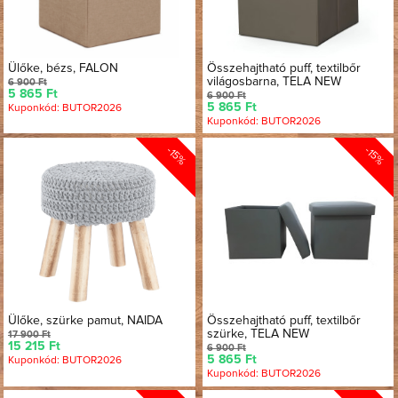
Ülőke, bézs, FALON
Összehajtható puff, textilbőr
világosbarna, TELA NEW
6 900 Ft
5 865 Ft
6 900 Ft
5 865 Ft
Kuponkód: BUTOR2026
Kuponkód: BUTOR2026
-15%
-15%
Ülőke, szürke pamut, NAIDA
Összehajtható puff, textilbőr
szürke, TELA NEW
17 900 Ft
15 215 Ft
6 900 Ft
5 865 Ft
Kuponkód: BUTOR2026
Kuponkód: BUTOR2026