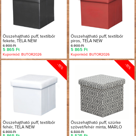
Összehajtható puff, textilbőr
Összehajtható puff, textilbőr
fekete, TELA NEW
piros, TELA NEW
6 900 Ft
6 900 Ft
5 865 Ft
5 865 Ft
Kuponkód: BUTOR2026
Kuponkód: BUTOR2026
-15%
-15%
Összehajtható puff, textilbőr
Összehajtható puff, szürke
fehér, TELA NEW
szövet/fehér minta, MARLO
6 900 Ft
6 500 Ft