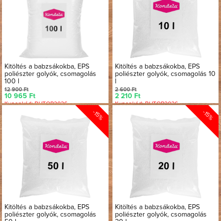
Kitöltés a babzsákokba, EPS
Kitöltés a babzsákokba, EPS
poliészter golyók, csomagolás
poliészter golyók, csomagolás 10
100 l
l
12 900 Ft
2 600 Ft
10 965 Ft
2 210 Ft
Kuponkód: BUTOR2026
Kuponkód: BUTOR2026
-15%
-15%
Kitöltés a babzsákokba, EPS
Kitöltés a babzsákokba, EPS
poliészter golyók, csomagolás
poliészter golyók, csomagolás