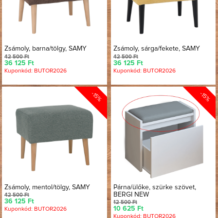
Zsámoly, barna/tölgy, SAMY
Zsámoly, sárga/fekete, SAMY
42 500 Ft
42 500 Ft
36 125 Ft
36 125 Ft
Kuponkód: BUTOR2026
Kuponkód: BUTOR2026
-15%
-15%
Zsámoly, mentol/tölgy, SAMY
Párna/ülőke, szürke szövet,
BERGI NEW
42 500 Ft
36 125 Ft
12 500 Ft
10 625 Ft
Kuponkód: BUTOR2026
Kuponkód: BUTOR2026