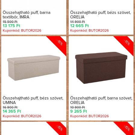
Összehajtható puff, barna
Összehajtható puff, bézs szövet,
textilbőr, IMRA
ORELIA
15 500 Ft
14 900 Ft
13 175 Ft
12 665 Ft
Kuponkód: BUTOR2026
Kuponkód: BUTOR2026
-15%
-15%
Összehajtható puff, bézs szövet,
Összehajtható puff, barna szövet,
UMINA
ORELIA
16 900 Ft
10 900 Ft
14 365 Ft
9 265 Ft
Kuponkód: BUTOR2026
Kuponkód: BUTOR2026
-15%
-15%