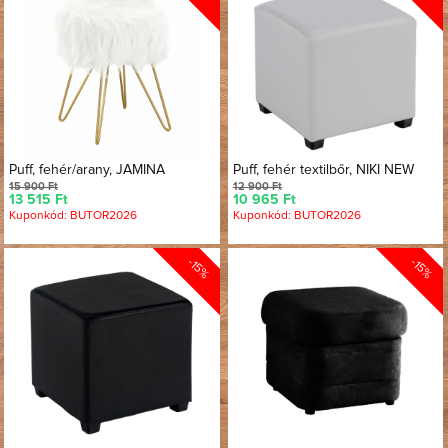
Puff, fehér/arany, JAMINA
Puff, fehér textilbőr, NIKI NEW
15 900 Ft
12 900 Ft
13 515 Ft
10 965 Ft
Kuponkód: BUTOR2026
Kuponkód: BUTOR2026
-15%
-15%