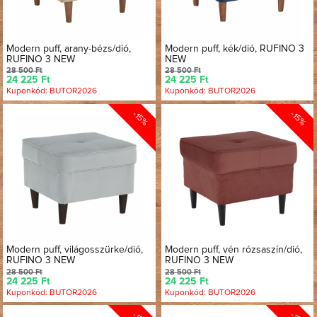
Modern puff, arany-bézs/dió,
Modern puff, kék/dió, RUFINO 3
RUFINO 3 NEW
NEW
28 500 Ft
28 500 Ft
24 225 Ft
24 225 Ft
Kuponkód: BUTOR2026
Kuponkód: BUTOR2026
-15%
-15%
Modern puff, világosszürke/dió,
Modern puff, vén rózsaszín/dió,
RUFINO 3 NEW
RUFINO 3 NEW
28 500 Ft
28 500 Ft
24 225 Ft
24 225 Ft
Kuponkód: BUTOR2026
Kuponkód: BUTOR2026