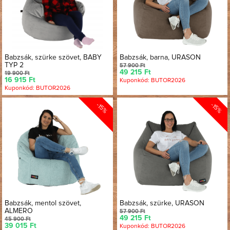
Babzsák, szürke szövet, BABY
Babzsák, barna, URASON
TYP 2
57 900 Ft
49 215 Ft
19 900 Ft
16 915 Ft
Kuponkód: BUTOR2026
Kuponkód: BUTOR2026
-15%
-15%
Babzsák, mentol szövet,
Babzsák, szürke, URASON
ALMERO
57 900 Ft
49 215 Ft
45 900 Ft
39 015 Ft
Kuponkód: BUTOR2026