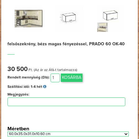
felsőszekrény, bézs magas fényezéssel, PRADO 60 OK-40
30 500
Ft. (Az ár az Áfá-t tartalmazza)
KOSÁRBA
Rendelt mennyiség (Db):
Szállítási idő:
1-4 hét
Megjegyzés:
Méretben