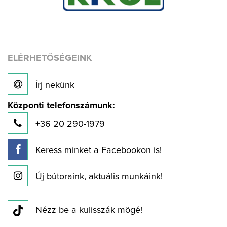
ELÉRHETŐSÉGEINK
Írj nekünk
Központi telefonszámunk:
+36 20 290-1979
Keress minket a Facebookon is!
Új bútoraink, aktuális munkáink!
Nézz be a kulisszák mögé!