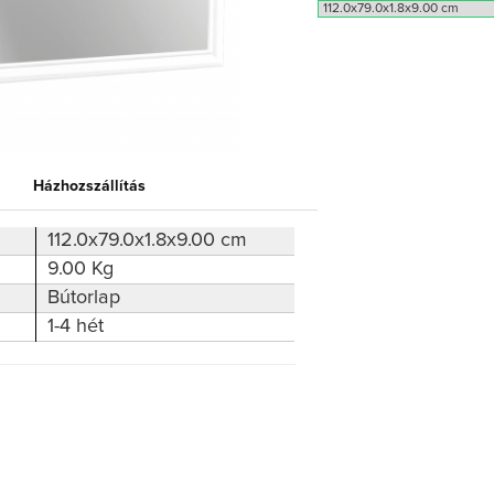
Házhozszállítás
112.0x79.0x1.8x9.00 cm
9.00 Kg
Bútorlap
1-4 hét