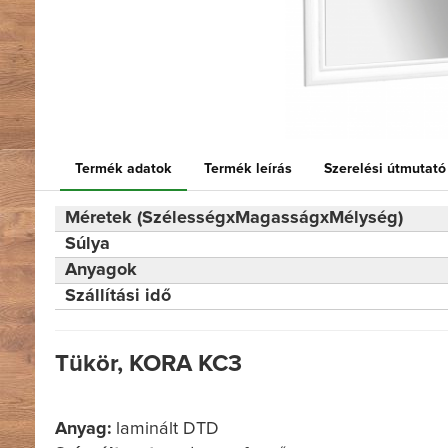
Termék adatok
Termék leírás
Szerelési útmutató
Méretek (SzélességxMagasságxMélység)
Súlya
Anyagok
Szállítási idő
Tükör, KORA KC3
Anyag:
laminált DTD