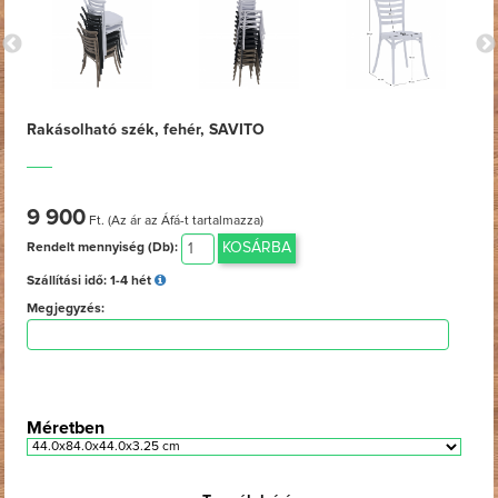
Rakásolható szék, fehér, SAVITO
9 900
Ft. (Az ár az Áfá-t tartalmazza)
KOSÁRBA
Rendelt mennyiség (Db):
Szállítási idő:
1-4 hét
Megjegyzés:
Méretben