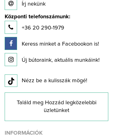
Írj nekünk
Központi telefonszámunk:
+36 20 290-1979
Keress minket a Facebookon is!
Új bútoraink, aktuális munkáink!
Nézz be a kulisszák mögé!
Találd meg Hozzád legközelebbi
üzletünket
INFORMÁCIÓK