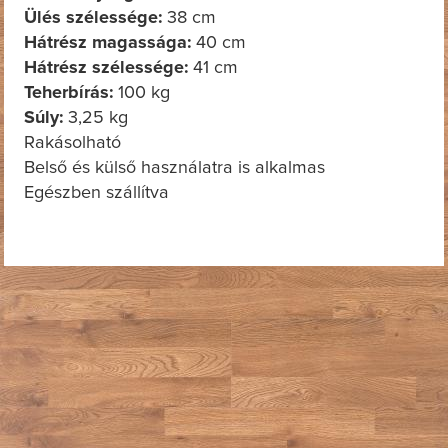
Ülés szélessége:
38 cm
Hátrész magassága:
40 cm
Hátrész szélessége:
41 cm
Teherbírás:
100 kg
Súly:
3,25 kg
Rakásolható
Belső és külső használatra is alkalmas
Egészben szállítva