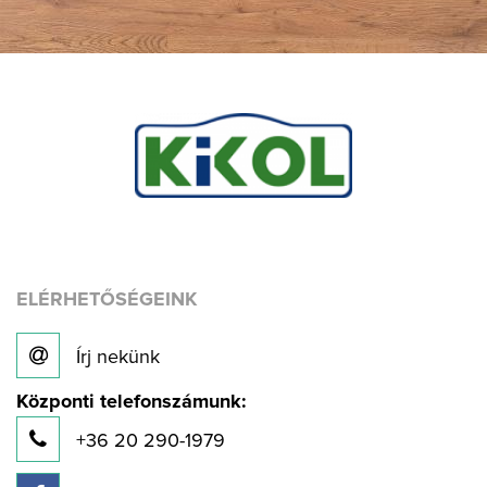
ELÉRHETŐSÉGEINK
Írj nekünk
Központi telefonszámunk:
+36 20 290-1979