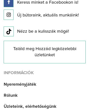
Keress minket a Facebookon is!
Új bútoraink, aktuális munkáink!
Nézz be a kulisszák mögé!
Találd meg Hozzád legközelebbi
üzletünket
INFORMÁCIÓK
Nyereményjáték
Rólunk
Üzleteink, elérhetőségünk