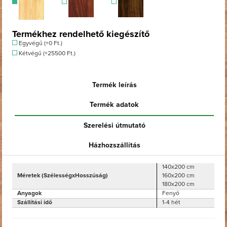
Termékhez rendelhető kiegészítő
Egyvégű (+0 Ft.)
Kétvégű (+25500 Ft.)
Termék leírás
Termék adatok
Szerelési útmutató
Házhozszállítás
140x200 cm
Méretek (SzélességxHosszúság)
160x200 cm
180x200 cm
Anyagok
Fenyő
Szállítási idő
1-4 hét