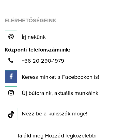
ELÉRHETŐSÉGEINK
Írj nekünk
Központi telefonszámunk:
+36 20 290-1979
Keress minket a Facebookon is!
Új bútoraink, aktuális munkáink!
Nézz be a kulisszák mögé!
Találd meg Hozzád legközelebbi