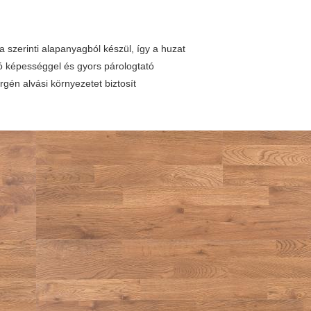
a szerinti alapanyagból készül, így a huzat
ó képességgel és gyors párologtató
rgén alvási környezetet biztosít