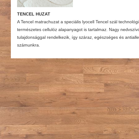
TENCEL HUZAT
A Tencel matrachuzat a speciális lyocell Tencel szál technológi
természetes cellulóz alapanyagot is tartalmaz. Nagy nedvszív
tulajdonsággal rendelkezik, így száraz, egészséges és antialle
számunkra.