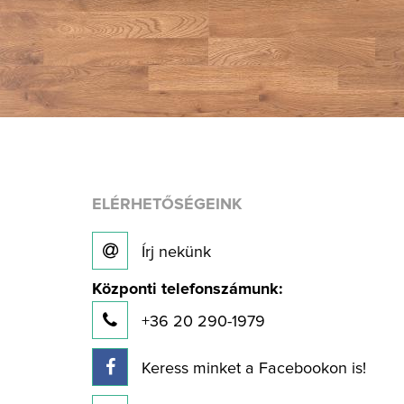
ELÉRHETŐSÉGEINK
Írj nekünk
Központi telefonszámunk:
+36 20 290-1979
Keress minket a Facebookon is!