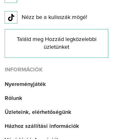
Nézz be a kulisszák mögé!
Találd meg Hozzád legközelebbi
üzletünket
INFORMÁCIÓK
Nyereményjáték
Rólunk
Üzleteink, elérhetőségünk
Házhoz szállítási információk