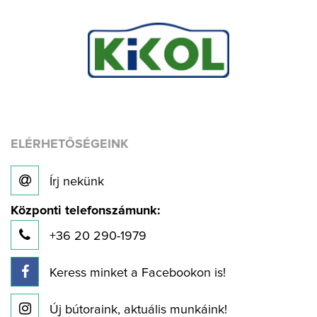
ELÉRHETŐSÉGEINK
Írj nekünk
Központi telefonszámunk:
+36 20 290-1979
Keress minket a Facebookon is!
Új bútoraink, aktuális munkáink!