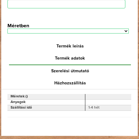
Méretben
Termék leírás
Termék adatok
Szerelési útmutató
Házhozszállítás
Méretek ()
Anyagok
Szállítási idő
1-4 hét