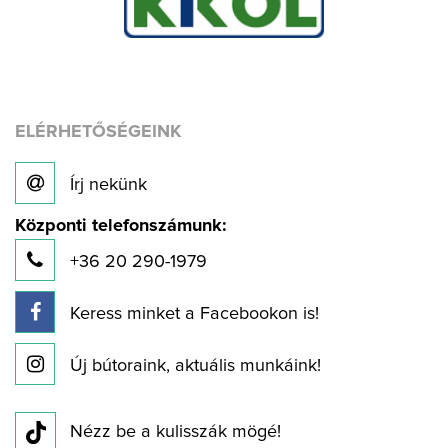
ELÉRHETŐSÉGEINK
Írj nekünk
Központi telefonszámunk:
+36 20 290-1979
Keress minket a Facebookon is!
Új bútoraink, aktuális munkáink!
Nézz be a kulisszák mögé!