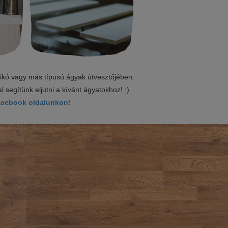
zikó vagy más típusú ágyak útvesztőjében.
 segítünk eljutni a kívánt ágyatokhoz! :)
Facebook oldalunkon
!