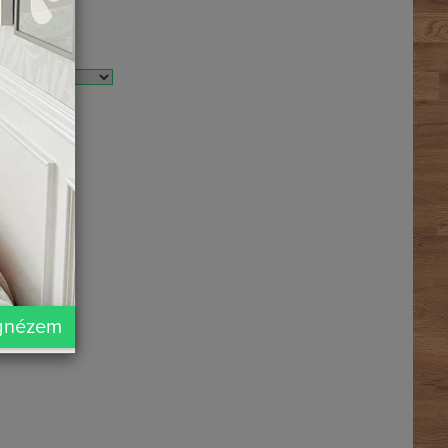
+0 Ft.)
+0 Ft.)
 (+2500 Ft.)
(+5100 Ft.)
(+5100 Ft.)
gnézem