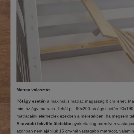
Matrac választás
Pótágy esetén
a maximális matrac magasság 8 cm lehet. Mag
mint az ágy matraca. Tehát pl.: 90x200-as ágy esetén 90x190 
matracaink elérhetőek ezekben a méretekben, ha mégsem talál
A további fekvőfelületekbe
gyakorlatilag bármilyen vastagsá
azonban nem ajánljuk 15 cm-nél vastagabb matracot, valamin