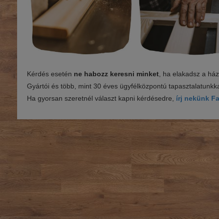
Kérdés esetén
ne habozz keresni minket
, ha elakadsz a há
Gyártói és több, mint 30 éves ügyfélközpontú tapasztalatunkkal
Ha gyorsan szeretnél választ kapni kérdésedre,
írj nekünk 