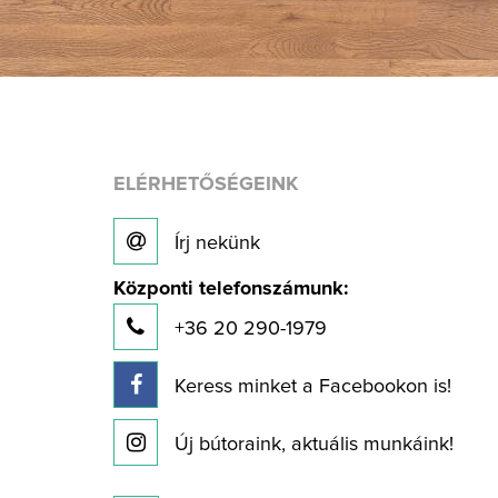
ELÉRHETŐSÉGEINK
Írj nekünk
Központi telefonszámunk:
+36 20 290-1979
Keress minket a Facebookon is!
Új bútoraink, aktuális munkáink!