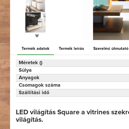
Termék adatok
Termék leírás
Szerelési útmutató
Méretek ()
Súlya
Anyagok
Csomagok száma
Szállítási idő
LED világítás Square a vitrines sze
világítás.