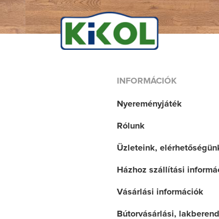
INFORMÁCIÓK
Nyereményjáték
Rólunk
Üzleteink, elérhetőségün
Házhoz szállítási informá
Vásárlási információk
Bútorvásárlási, lakberen