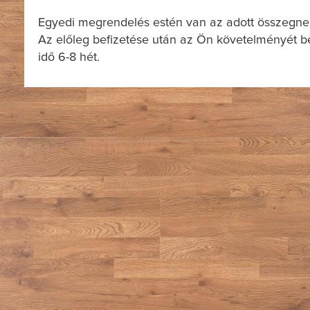
Egyedi megrendelés estén van az adott összegnek 
Az előleg befizetése után az Ön követelményét ben
idő 6-8 hét.