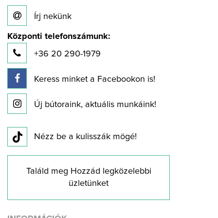
Írj nekünk
Központi telefonszámunk:
+36 20 290-1979
Keress minket a Facebookon is!
Új bútoraink, aktuális munkáink!
Nézz be a kulisszák mögé!
Találd meg Hozzád legközelebbi
üzletünket