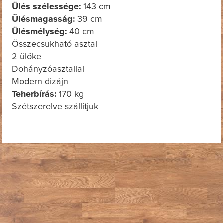
Ülés szélessége:
143 cm
Ülésmagasság:
39 cm
Ülésmélység:
40 cm
Összecsukható asztal
2 ülőke
Dohányzóasztallal
Modern dizájn
Teherbírás:
170 kg
Szétszerelve szállítjuk