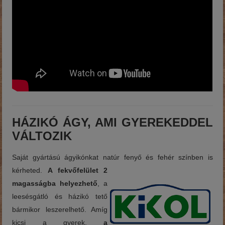
HÁZIKÓ ÁGY, AMI GYEREKEDDEL
VÁLTOZIK
Saját gyártású ágyikónkat natúr fenyő és fehér színben is
kérheted.
A fekvőfelület 2
magasságba helyezhető
, a
leesésgátló és házikó tető
bármikor leszerelhető. Amíg
kicsi a gyerek,
a