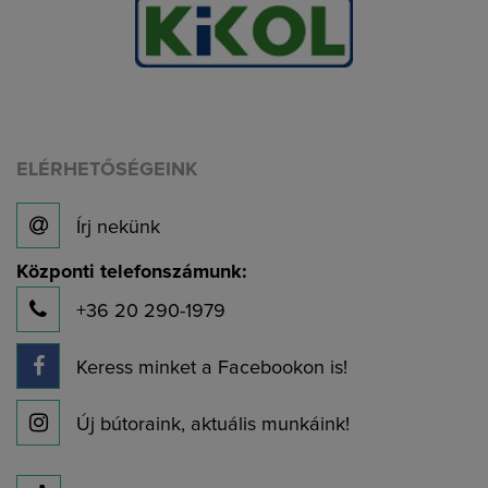
ELÉRHETŐSÉGEINK
Írj nekünk
Központi telefonszámunk:
+36 20 290-1979
Keress minket a Facebookon is!
Új bútoraink, aktuális munkáink!