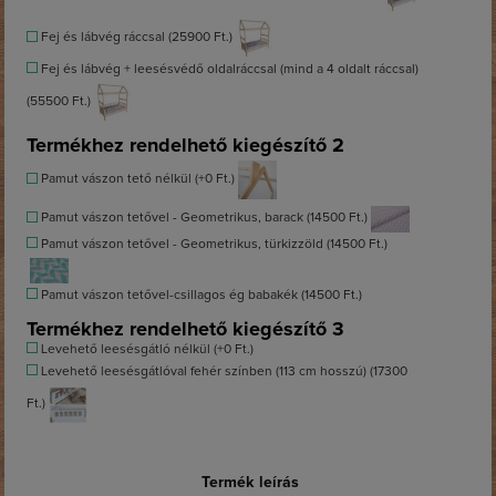
Fej és lábvég ráccsal (25900 Ft.)
Fej és lábvég + leesésvédő oldalráccsal (mind a 4 oldalt ráccsal)
(55500 Ft.)
Termékhez rendelhető kiegészítő 2
Pamut vászon tető nélkül (+0 Ft.)
Pamut vászon tetővel - Geometrikus, barack (14500 Ft.)
Pamut vászon tetővel - Geometrikus, türkizzöld (14500 Ft.)
Pamut vászon tetővel-csillagos ég babakék (14500 Ft.)
Termékhez rendelhető kiegészítő 3
Levehető leesésgátló nélkül (+0 Ft.)
Levehető leesésgátlóval fehér színben (113 cm hosszú) (17300
Ft.)
Termék leírás