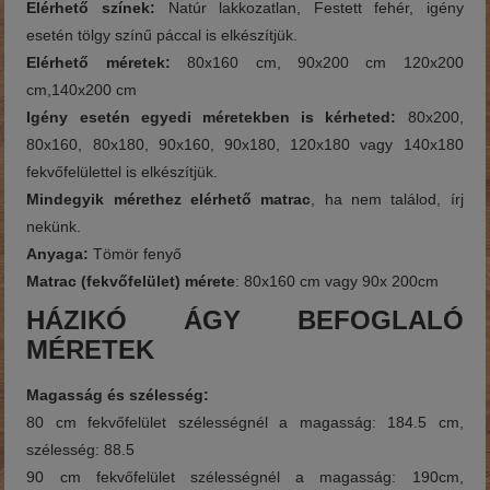
Elérhető színek:
Natúr lakkozatlan, Festett fehér, igény
esetén tölgy színű páccal is elkészítjük.
Elérhető méretek:
80x160 cm, 90x200 cm 120x200
cm,140x200 cm
Igény esetén egyedi méretekben is kérheted:
80x200,
80x160, 80x180, 90x160, 90x180, 120x180 vagy 140x180
fekvőfelülettel is elkészítjük.
Mindegyik mérethez elérhető matrac
, ha nem találod, írj
nekünk.
Anyaga:
Tömör fenyő
Matrac (fekvőfelület) mérete
: 80x160 cm vagy 90x 200cm
HÁZIKÓ ÁGY BEFOGLALÓ
MÉRETEK
Magasság és szélesség:
80 cm fekvőfelület szélességnél a magasság: 184.5 cm,
szélesség: 88.5
90 cm fekvőfelület szélességnél a magasság: 190cm,