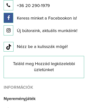
+36 20 290-1979
Keress minket a Facebookon is!
Új bútoraink, aktuális munkáink!
Nézz be a kulisszák mögé!
Találd meg Hozzád legközelebbi
üzletünket
INFORMÁCIÓK
Nyereményjáték