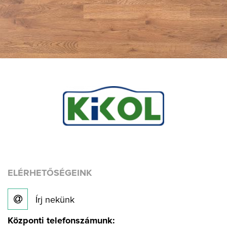
ELÉRHETŐSÉGEINK
Írj nekünk
Központi telefonszámunk: