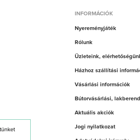
INFORMÁCIÓK
Nyereményjáték
Rólunk
Üzleteink, elérhetőségün
Házhoz szállítási informá
Vásárlási információk
Bútorvásárlási, lakberen
Aktuális akciók
Jogi nyilatkozat
tünket