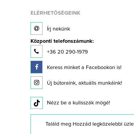
ELÉRHETŐSÉGEINK
Írj nekünk
Központi telefonszámunk:
+36 20 290-1979
Keress minket a Facebookon is!
Új bútoraink, aktuális munkáink!
Nézz be a kulisszák mögé!
Találd meg Hozzád legközelebbi üzle