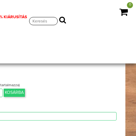
0
% KIÁRUSÍTÁS
 BEST DREAM
 tartalmazza)
KOSÁRBA