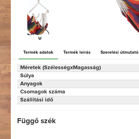
Termék adatok
Termék leírás
Szerelési útmutató
Méretek (SzélességxMagasság)
Súlya
Anyagok
Csomagok száma
Szállítási idő
Függő szék