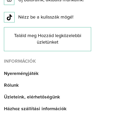
Új bútoraink, aktuális munkáink!
Nézz be a kulisszák mögé!
Találd meg Hozzád legközelebbi
üzletünket
INFORMÁCIÓK
Nyereményjáték
Rólunk
Üzleteink, elérhetőségünk
Házhoz szállítási információk