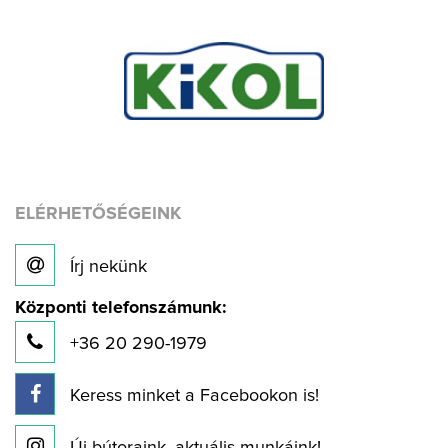
ELÉRHETŐSÉGEINK
Írj nekünk
Központi telefonszámunk:
+36 20 290-1979
Keress minket a Facebookon is!