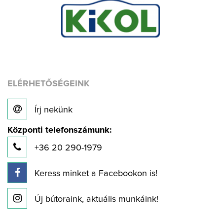
ELÉRHETŐSÉGEINK
Írj nekünk
Központi telefonszámunk:
+36 20 290-1979
Keress minket a Facebookon is!
Új bútoraink, aktuális munkáink!