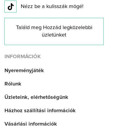
Nézz be a kulisszák mögé!
Találd meg Hozzád legközelebbi
üzletünket
INFORMÁCIÓK
Nyereményjáték
Rólunk
Üzleteink, elérhetőségünk
Házhoz szállítási információk
Vásárlási információk