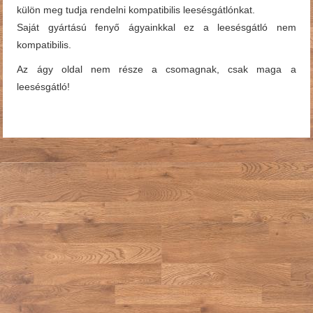
külön meg tudja rendelni kompatibilis leesésgátlónkat.
Saját gyártású fenyő ágyainkkal ez a leesésgátló nem
kompatibilis.
Az ágy oldal nem része a csomagnak, csak maga a
leesésgátló!