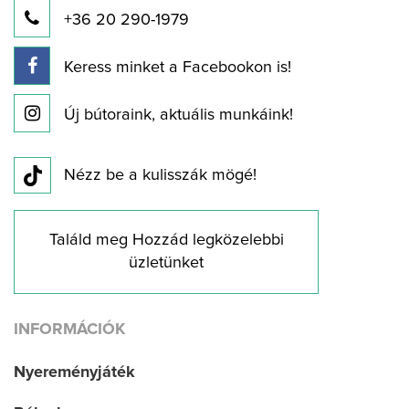
+36 20 290-1979
Keress minket a Facebookon is!
Új bútoraink, aktuális munkáink!
Nézz be a kulisszák mögé!
Találd meg Hozzád legközelebbi
üzletünket
INFORMÁCIÓK
Nyereményjáték