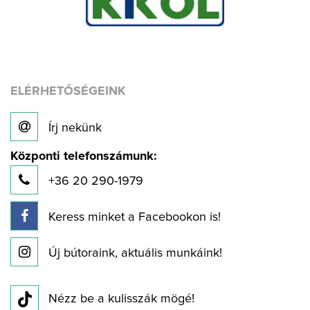
ELÉRHETŐSÉGEINK
Írj nekünk
Központi telefonszámunk:
+36 20 290-1979
Keress minket a Facebookon is!
Új bútoraink, aktuális munkáink!
Nézz be a kulisszák mögé!