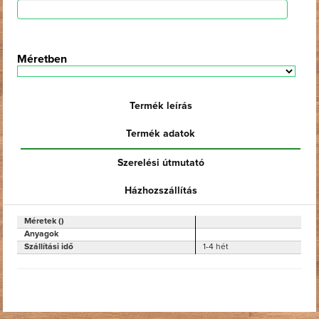
Méretben
Termék leírás
Termék adatok
Szerelési útmutató
Házhozszállítás
Méretek ()
Anyagok
Szállítási idő
1-4 hét