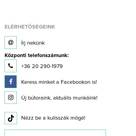
ELÉRHETŐSÉGEINK
Írj nekünk
Központi telefonszámunk:
+36 20 290-1979
Keress minket a Facebookon is!
Új bútoraink, aktuális munkáink!
Nézz be a kulisszák mögé!