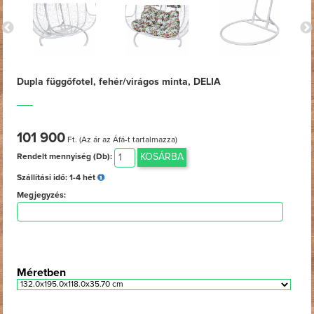
Dupla függőfotel, fehér/virágos minta, DELIA
101 900
Ft. (Az ár az Áfá-t tartalmazza)
KOSÁRBA
Rendelt mennyiség (Db):
Szállítási idő:
1-4 hét
Megjegyzés:
Méretben