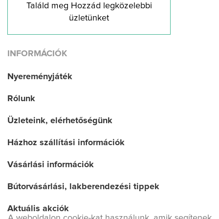
Találd meg Hozzád legközelebbi
üzletünket
INFORMÁCIÓK
Nyereményjáték
Rólunk
Üzleteink, elérhetőségünk
Házhoz szállítási információk
Vásárlási információk
Bútorvásárlási, lakberendezési tippek
Aktuális akciók
A weboldalon cookie-kat használunk, amik segítenek