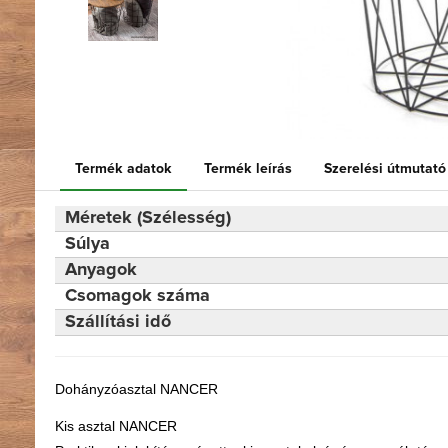
Termék adatok
Termék leírás
Szerelési útmutató
Méretek (Szélesség)
Súlya
Anyagok
Csomagok száma
Szállítási idő
Dohányzóasztal NANCER
Kis asztal NANCER