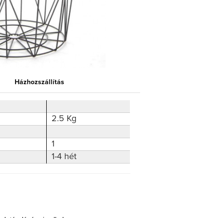
Házhozszállítás
2.5 Kg
1
1-4 hét