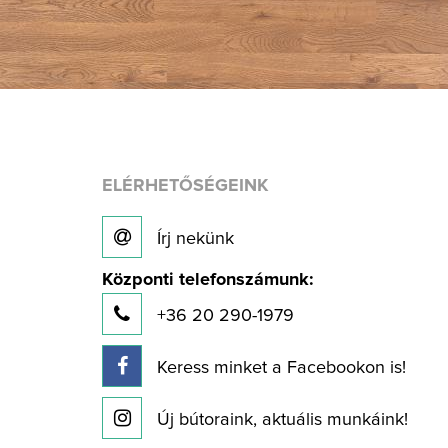
ELÉRHETŐSÉGEINK
Írj nekünk
Központi telefonszámunk:
+36 20 290-1979
Keress minket a Facebookon is!
Új bútoraink, aktuális munkáink!