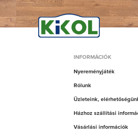
INFORMÁCIÓK
Nyereményjáték
Rólunk
Üzleteink, elérhetőségün
Házhoz szállítási informá
Vásárlási információk