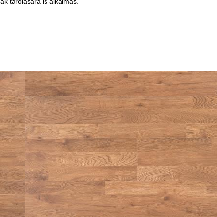
yak tárolására is alkalmas.