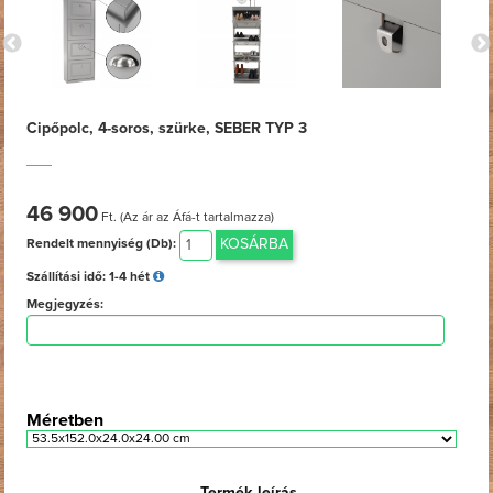
Cipőpolc, 4-soros, szürke, SEBER TYP 3
46 900
Ft. (Az ár az Áfá-t tartalmazza)
KOSÁRBA
Rendelt mennyiség (Db):
Szállítási idő:
1-4 hét
Megjegyzés:
Méretben