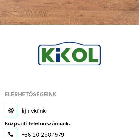
ELÉRHETŐSÉGEINK
Írj nekünk
Központi telefonszámunk:
+36 20 290-1979