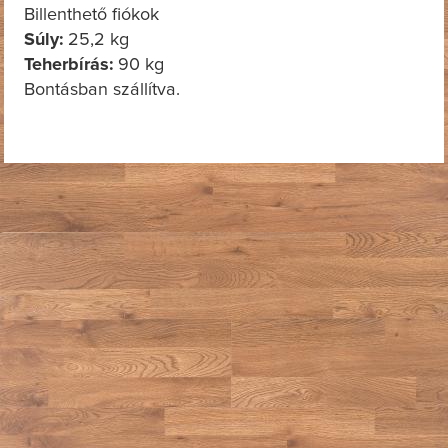
Billenthető fiókok
Súly:
25,2 kg
Teherbírás:
90 kg
Bontásban szállítva.