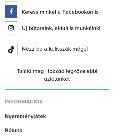
Keress minket a Facebookon is!
Új bútoraink, aktuális munkáink!
Nézz be a kulisszák mögé!
Találd meg Hozzád legközelebbi
üzletünket
INFORMÁCIÓK
Nyereményjáték
Rólunk