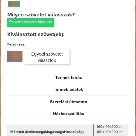
Milyen szövetet válasszak?
Szövetválasztó kisokos
Kiválasztott szövet(ek):
Felső rész:
Egyedi szövetet
választok
Termék leírás
Termék adatok
Szerelési útmutató
Házhozszállítás
160x140x200 cm
Méretek (SzélességxMagasságxHosszúság)
180x140x200 cm