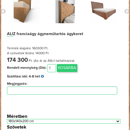
ALIZ franciaágy ágyneműtartós ágykeret
Termék alapára: 160300 Ft.
A szövetek felára: 14000 Ft
174 300
Ft. (Az ár az Áfá-t tartalmazza)
KOSÁRBA
Rendelt mennyiség (Db):
Szállítási idő:
4-8 hét
Megjegyzés:
Méretben
Szövetek