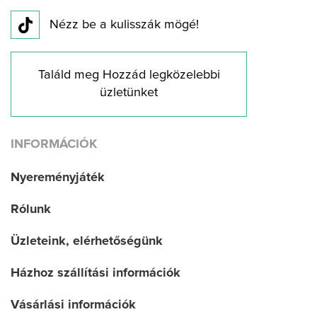
Nézz be a kulisszák mögé!
Találd meg Hozzád legközelebbi
üzletünket
INFORMÁCIÓK
Nyereményjáték
Rólunk
Üzleteink, elérhetőségünk
Házhoz szállítási információk
Vásárlási információk