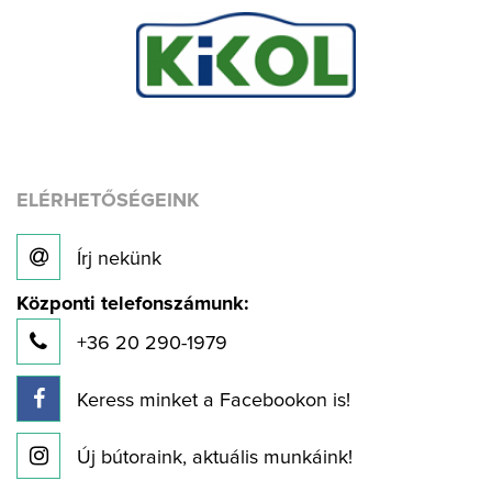
ELÉRHETŐSÉGEINK
Írj nekünk
Központi telefonszámunk:
+36 20 290-1979
Keress minket a Facebookon is!
Új bútoraink, aktuális munkáink!