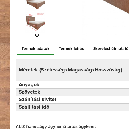
Termék adatok
Termék leírás
Szerelési útmutató
Méretek (SzélességxMagasságxHosszúság)
Anyagok
Szövetek
Szállítási kivitel
Szállítási idő
ALIZ franciaágy ágyneműtartós ágykeret