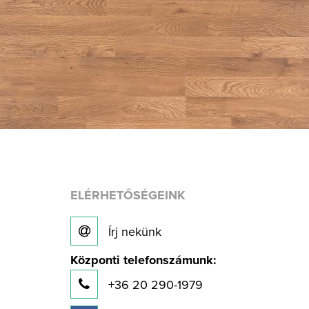
ELÉRHETŐSÉGEINK
Írj nekünk
Központi telefonszámunk:
+36 20 290-1979