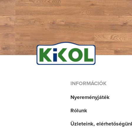
INFORMÁCIÓK
Nyereményjáték
Rólunk
Üzleteink, elérhetőségün