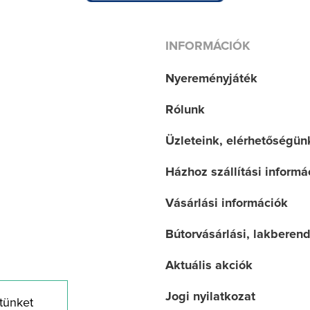
INFORMÁCIÓK
Nyereményjáték
Rólunk
Üzleteink, elérhetőségün
Házhoz szállítási informá
Vásárlási információk
Bútorvásárlási, lakberen
Aktuális akciók
Jogi nyilatkozat
tünket