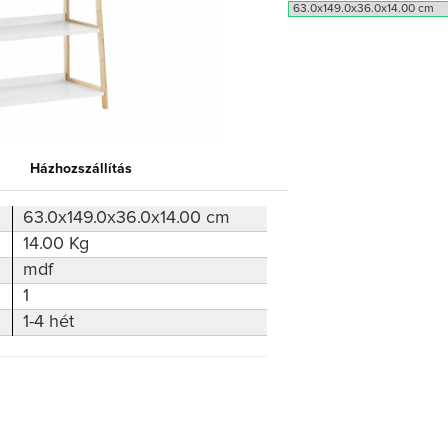
Házhozszállítás
63.0x149.0x36.0x14.00 cm
14.00 Kg
mdf
1
1-4 hét