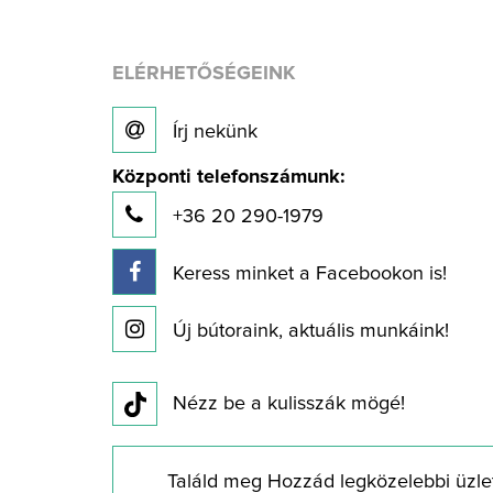
ELÉRHETŐSÉGEINK
Írj nekünk
Központi telefonszámunk:
+36 20 290-1979
Keress minket a Facebookon is!
Új bútoraink, aktuális munkáink!
Nézz be a kulisszák mögé!
Találd meg Hozzád legközelebbi üzle